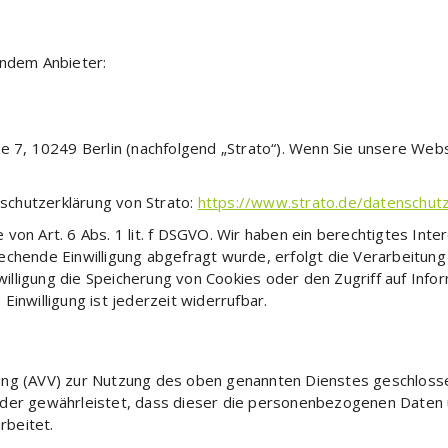
endem Anbieter:
ße 7, 10249 Berlin (nachfolgend „Strato“). Wenn Sie unsere Web
schutzerklärung von Strato:
https://www.strato.de/datenschut
von Art. 6 Abs. 1 lit. f DSGVO. Wir haben ein berechtigtes Inte
hende Einwilligung abgefragt wurde, erfolgt die Verarbeitung au
lligung die Speicherung von Cookies oder den Zugriff auf Infor
inwilligung ist jederzeit widerrufbar.
ung (AVV) zur Nutzung des oben genannten Dienstes geschlossen
, der gewährleistet, dass dieser die personenbezogenen Daten
rbeitet.