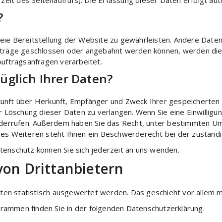
zeit des Seitenaufrufs). Die Erfassung dieser Daten erfolgt au
?
freie Bereitstellung der Website zu gewährleisten. Andere Date
träge geschlossen oder angebahnt werden können, werden die 
uftragsanfragen verarbeitet.
üglich Ihrer Daten?
uskunft über Herkunft, Empfänger und Zweck Ihrer gespeicherte
 Löschung dieser Daten zu verlangen. Wenn Sie eine Einwilligu
t widerrufen. Außerdem haben Sie das Recht, unter bestimmten 
es Weiteren steht Ihnen ein Beschwerderecht bei der zuständi
enschutz können Sie sich jederzeit an uns wenden.
von Dritt­anbietern
lten statistisch ausgewertet werden. Das geschieht vor alle
grammen finden Sie in der folgenden Datenschutzerklärung.