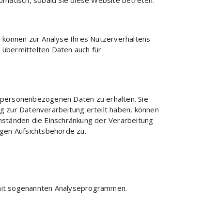
tomatisch, sobald Sie diese Website betreten.
n können zur Analyse Ihres Nutzerverhaltens
übermittelten Daten auch für
n personenbezogenen Daten zu erhalten. Sie
ng zur Datenverarbeitung erteilt haben, können
Umständen die Einschränkung der Verarbeitung
gen Aufsichtsbehörde zu.
m mit sogenannten Analyseprogrammen.