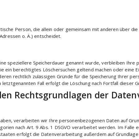
uristische Person, die allein oder gemeinsam mit anderen über d
dressen o. Ä.) entscheidet.
eine speziellere Speicherdauer genannt wurde, verbleiben Ihre
Sie ein berechtigtes Löschersuchen geltend machen oder eine Ei
deren rechtlich zulässigen Gründe für die Speicherung Ihrer p
 letztgenannten Fall erfolgt die Löschung nach Fortfall dieser 
den Rechtsgrundlagen der Datenv
 haben, verarbeiten wir Ihre personenbezogenen Daten auf Grundl
orien nach Art. 9 Abs. 1 DSGVO verarbeitet werden. Im Falle ein
aten erfolgt die Datenverarbeitung außerdem auf Grundlage von 