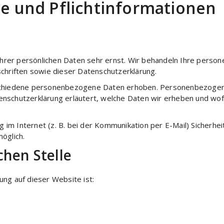
e und Pflicht­informationen
Ihrer persönlichen Daten sehr ernst. Wir behandeln Ihre perso
hriften sowie dieser Datenschutzerklärung.
chiedene personenbezogene Daten erhoben. Personenbezogene 
enschutzerklärung erläutert, welche Daten wir erheben und wofür
 im Internet (z. B. bei der Kommunikation per E-Mail) Sicherhei
möglich.
chen Stelle
ung auf dieser Website ist: