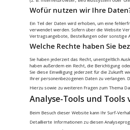
(z. B. Internetbrowser, Betriebssystem oder Uhr
Wofür nutzen wir Ihre Daten
Ein Teil der Daten wird erhoben, um eine fehler
verwendet werden. Sofern über die Website Ver
Vertragsangebote, Bestellungen oder sonstige A
Welche Rechte haben Sie bez
Sie haben jederzeit das Recht, unentgeltlich A
haben außerdem ein Recht, die Berichtigung oder
Sie diese Einwilligung jederzeit für die Zukunf
Ihrer personenbezogenen Daten zu verlangen. D
Hierzu sowie zu weiteren Fragen zum Thema Dat
Analyse-Tools und Tools 
Beim Besuch dieser Website kann Ihr Surf-Verha
Detaillierte Informationen zu diesen Analysepro