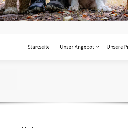
Startseite
Unser Angebot
Unsere P