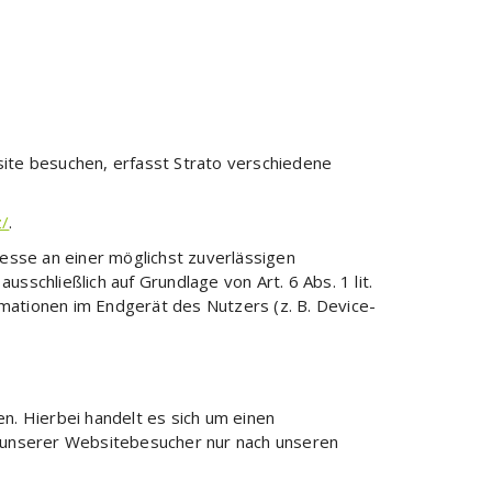
site besuchen, erfasst Strato verschiedene
z/
.
resse an einer möglichst zuverlässigen
sschließlich auf Grundlage von Art. 6 Abs. 1 lit.
mationen im Endgerät des Nutzers (z. B. Device-
. Hierbei handelt es sich um einen
 unserer Websitebesucher nur nach unseren