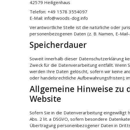
42579 Heiligenhaus
Telefon: +49 1578 3554097
E-Mail: info@woods-dog.info
Verantwortliche Stelle ist die natürliche oder j
personenbezogenen Daten (z. B. Namen, E-Mail-A
Speicherdauer
Soweit innerhalb dieser Datenschutzerklärung k
Zweck für die Datenverarbeitung entfällt. Wenn 
werden Ihre Daten gelöscht, sofern wir keine an
oder handelsrechtliche Aufbewahrungsfristen); im
Allgemeine Hinweise zu 
Website
Sofern Sie in die Datenverarbeitung eingewilligt
Abs. 2 lit. a DSGVO, sofern besondere Datenkateg
Übertragung personenbezogener Daten in Drittsta