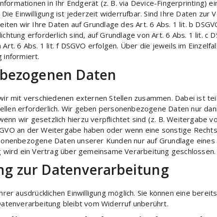
nformationen in Ihr Endgerät (z. B. via Device-Fingerprinting) e
Die Einwilligung ist jederzeit widerrufbar. Sind Ihre Daten zur 
iten wir Ihre Daten auf Grundlage des Art. 6 Abs. 1 lit. b DSG
lichtung erforderlich sind, auf Grundlage von Art. 6 Abs. 1 lit.
t. 6 Abs. 1 lit. f DSGVO erfolgen. Über die jeweils im Einzelfa
 informiert.
nbezogenen Daten
ir mit verschiedenen externen Stellen zusammen. Dabei ist tei
len erforderlich. Wir geben personenbezogene Daten nur dann 
 wenn wir gesetzlich hierzu verpflichtet sind (z. B. Weitergabe
f DSGVO an der Weitergabe haben oder wenn eine sonstige Rech
sonenbezogene Daten unserer Kunden nur auf Grundlage eines 
g wird ein Vertrag über gemeinsame Verarbeitung geschlossen.
ung zur Datenverarbeitung
er ausdrücklichen Einwilligung möglich. Sie können eine bereits 
Datenverarbeitung bleibt vom Widerruf unberührt.