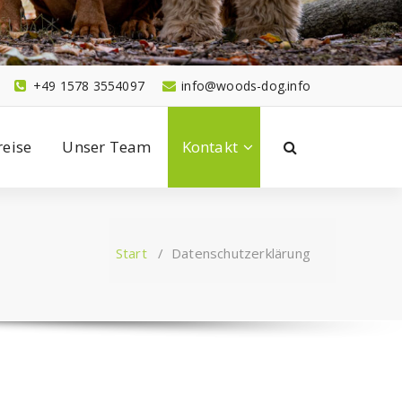
+49 1578 3554097
info@woods-dog.info
reise
Unser Team
Kontakt
Start
/
Datenschutzerklärung