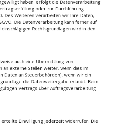
ingewilligt haben, erfolgt die Datenverarbeitung
Vertragserfüllung oder zur Durchführung
VO. Des Weiteren verarbeiten wir Ihre Daten,
 c DSGVO. Die Datenverarbeitung kann ferner auf
ll einschlägigen Rechtsgrundlagen wird in den
lweise auch eine Übermittlung von
an externe Stellen weiter, wenn dies im
 von Daten an Steuerbehörden), wenn wir ein
tsgrundlage die Datenweitergabe erlaubt. Beim
gültigen Vertrags über Auftragsverarbeitung
erteilte Einwilligung jederzeit widerrufen. Die