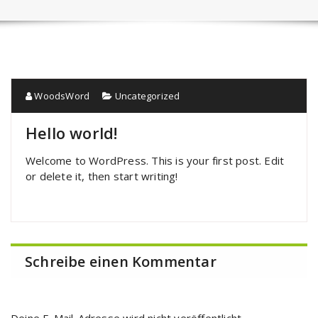
WoodsWord
Uncategorized
Hello world!
Welcome to WordPress. This is your first post. Edit
or delete it, then start writing!
Schreibe einen Kommentar